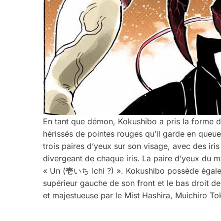
En tant que démon, Kokushibo a pris la forme d
hérissés de pointes rouges qu’il garde en queue
trois paires d’yeux sur son visage, avec des iris
divergeant de chaque iris. La paire d’yeux du
« Un (壱いち Ichi ?) ». Kokushibo possède égale
supérieur gauche de son front et le bas droit
et majestueuse par le Mist Hashira, Muichiro Tok