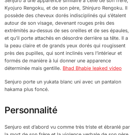
Senjuro a une apparence similaire à celle de son frère,
Kyojuro Rengoku, et de son père, Shinjuro Rengoku. Il
possède des cheveux dorés indisciplinés qui s’étalent
autour de son visage, devenant rouges près des
extrémités au-dessus de ses oreilles et de ses épaules,
et qu’il porte attachés en désordre derrière sa tête. Il a
la peau claire et de grands yeux dorés qui rougissent
près des pupilles, qui sont inclinés vers l’intérieur et
formés de manière à lui donner une apparence
déterminée mais gentille.
Bhad Bhabie leaked video
Senjuro porte un yukata blanc uni avec un pantalon
hakama plus foncé.
Personnalité
Senjuro est d’abord vu comme très triste et ébranlé par
la mort de son frère et la violence verbale de son père,