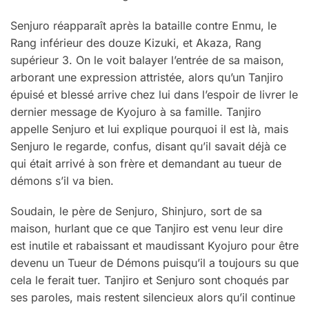
Senjuro réapparaît après la bataille contre Enmu, le
Rang inférieur des douze Kizuki, et Akaza, Rang
supérieur 3. On le voit balayer l’entrée de sa maison,
arborant une expression attristée, alors qu’un Tanjiro
épuisé et blessé arrive chez lui dans l’espoir de livrer le
dernier message de Kyojuro à sa famille. Tanjiro
appelle Senjuro et lui explique pourquoi il est là, mais
Senjuro le regarde, confus, disant qu’il savait déjà ce
qui était arrivé à son frère et demandant au tueur de
démons s’il va bien.
Soudain, le père de Senjuro, Shinjuro, sort de sa
maison, hurlant que ce que Tanjiro est venu leur dire
est inutile et rabaissant et maudissant Kyojuro pour être
devenu un Tueur de Démons puisqu’il a toujours su que
cela le ferait tuer. Tanjiro et Senjuro sont choqués par
ses paroles, mais restent silencieux alors qu’il continue