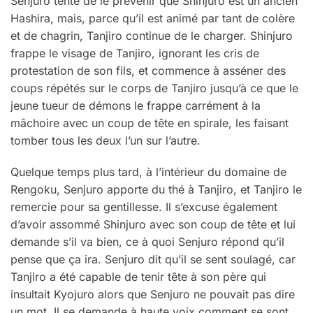
Senjuro tente de le prévenir que Shinjuro est un ancien
Hashira, mais, parce qu’il est animé par tant de colère
et de chagrin, Tanjiro continue de le charger. Shinjuro
frappe le visage de Tanjiro, ignorant les cris de
protestation de son fils, et commence à asséner des
coups répétés sur le corps de Tanjiro jusqu’à ce que le
jeune tueur de démons le frappe carrément à la
mâchoire avec un coup de tête en spirale, les faisant
tomber tous les deux l’un sur l’autre.
Quelque temps plus tard, à l’intérieur du domaine de
Rengoku, Senjuro apporte du thé à Tanjiro, et Tanjiro le
remercie pour sa gentillesse. Il s’excuse également
d’avoir assommé Shinjuro avec son coup de tête et lui
demande s’il va bien, ce à quoi Senjuro répond qu’il
pense que ça ira. Senjuro dit qu’il se sent soulagé, car
Tanjiro a été capable de tenir tête à son père qui
insultait Kyojuro alors que Senjuro ne pouvait pas dire
un mot. Il se demande à haute voix comment se sont