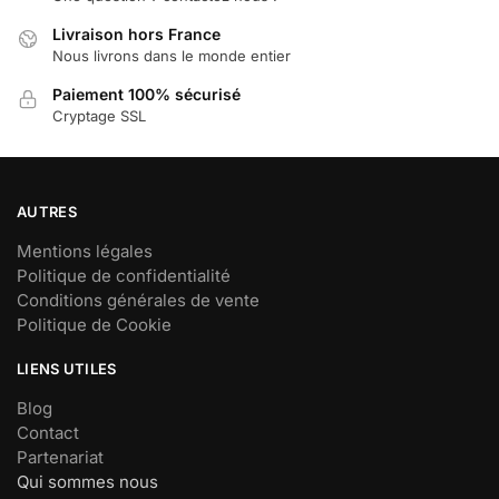
Livraison hors France
Nous livrons dans le monde entier
Paiement 100% sécurisé
Cryptage SSL
AUTRES
Mentions légales
Politique de confidentialité
Conditions générales de vente
Politique de Cookie
LIENS UTILES
Blog
Contact
Partenariat
Qui sommes nous