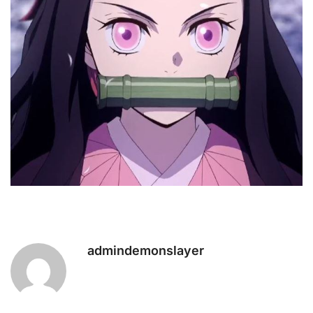
admindemonslayer