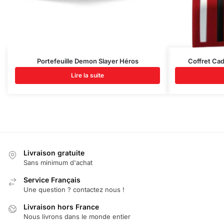
Portefeuille Demon Slayer Héros
Coffret Ca
Lire la suite
Livraison gratuite
Sans minimum d'achat
Service Français
Une question ? contactez nous !
Livraison hors France
Nous livrons dans le monde entier