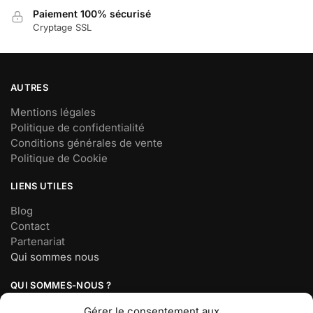
Paiement 100% sécurisé
Cryptage SSL
AUTRES
Mentions légales
Politique de confidentialité
Conditions générales de vente
Politique de Cookie
LIENS UTILES
Blog
Contact
Partenariat
Qui sommes nous
QUI SOMMES-NOUS ?
Société basée à Paris, France
Gérer le consentement aux