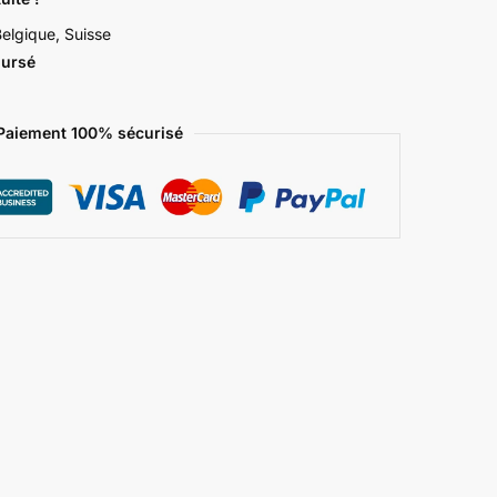
elgique, Suisse
oursé
Paiement 100% sécurisé