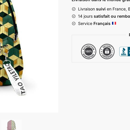
Livraison
suivi
en France, B
14 jours
satisfait ou remb
Service
Français