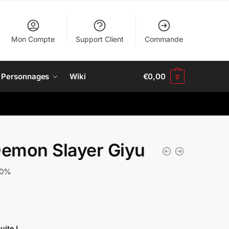
Mon Compte
Support Client
Commande
Personnages
Wiki
€
0,00
0
emon Slayer Giyu
40%
uite !