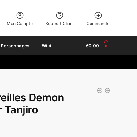
Mon Compte
Support Client
Commande
Personnages
Wiki
€
0,00
0
reilles Demon
 Tanjiro