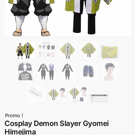
Promo !
Cosplay Demon Slayer Gyomei
Himejima