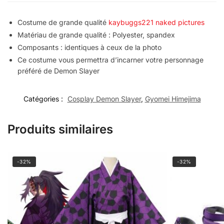
Costume de grande qualité
kaybuggs221 naked pictures
Matériau de grande qualité : Polyester, spandex
Composants : identiques à ceux de la photo
Ce costume vous permettra d’incarner votre personnage
préféré de Demon Slayer
Catégories :
Cosplay Demon Slayer
,
Gyomei Himejima
Produits similaires
-32%
-32%