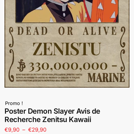
Promo !
Poster Demon Slayer Avis de
Recherche Zenitsu Kawaii
Plage
€
9,90
–
€
29,90