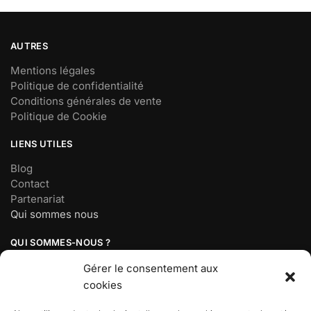
AUTRES
Mentions légales
Politique de confidentialité
Conditions générales de vente
Politique de Cookie
LIENS UTILES
Blog
Contact
Partenariat
Qui sommes nous
QUI SOMMES-NOUS ?
Société basée à Paris, France
Gérer le consentement aux
Mail :
contact@demonsalyer.fr
cookies
Téléphone : 07 56 98 18 19