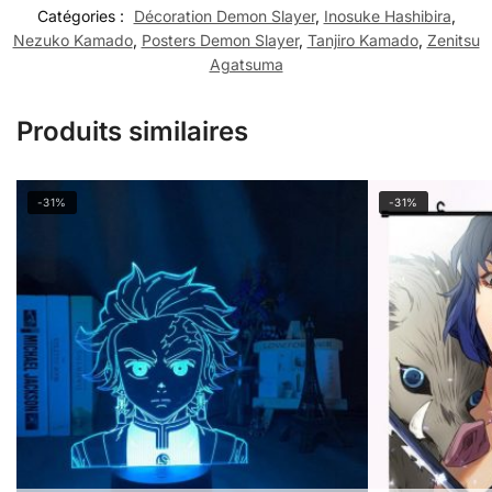
Catégories :
Décoration Demon Slayer
,
Inosuke Hashibira
,
Nezuko Kamado
,
Posters Demon Slayer
,
Tanjiro Kamado
,
Zenitsu
Agatsuma
Produits similaires
-31%
-31%