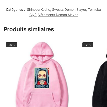
Catégories :
Shinobu Kocho
,
Sweats Demon Slayer
,
Tomioka
Giyû
,
Vêtements Demon Slayer
Produits similaires
-30%
-31%