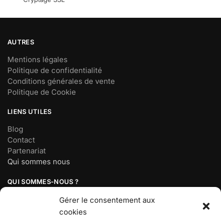
AUTRES
Mentions légales
Politique de confidentialité
Conditions générales de vente
Politique de Cookie
LIENS UTILES
Blog
Contact
Partenariat
Qui sommes nous
QUI SOMMES-NOUS ?
Société basée à Paris, France
Gérer le consentement aux
Mail :
contact@demonsalyer.fr
cookies
Téléphone : 07 56 98 18 19