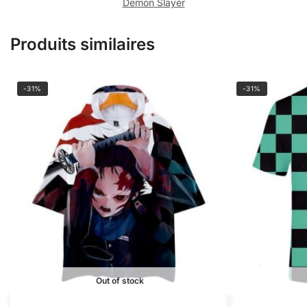
Demon Slayer
Produits similaires
-31%
-31%
Out of stock